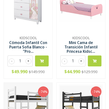
KIDSCOOL
KIDSCOOL
Cómoda Infantil Con
Mini Cama de
Puerta Sofia Blanco -
Transición Infantil
"Pro...
Princesa Kidsc...
-
+
-
+
$49.990
$44.990
$149.990
$129.990
-74%
-74%