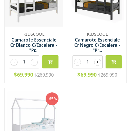
KIDSCOOL
KIDSCOOL
Camarote Essenciale
Camarote Essenciale
Cr Blanco C/Escalera -
Cr Negro C/Escalera -
"Pr...
"Pr...
-
+
-
+
$69.990
$69.990
$269.990
$269.990
-65%