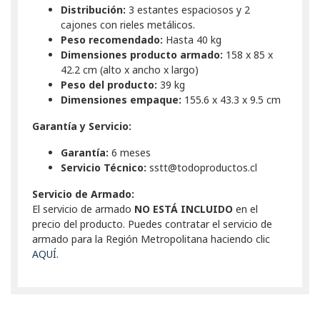
Distribución:
3 estantes espaciosos y 2
cajones con rieles metálicos.
Peso recomendado:
Hasta 40 kg
Dimensiones producto armado:
158 x 85 x
42.2 cm (alto x ancho x largo)
Peso del producto:
39 kg
Dimensiones empaque:
155.6 x 43.3 x 9.5 cm
Garantía y Servicio:
Garantía:
6 meses
Servicio Técnico:
sstt@todoproductos.cl
Servicio de Armado:
El servicio de armado
NO ESTÁ INCLUIDO
en el
precio del producto. Puedes contratar el servicio de
armado para la Región Metropolitana haciendo clic
AQUÍ
.