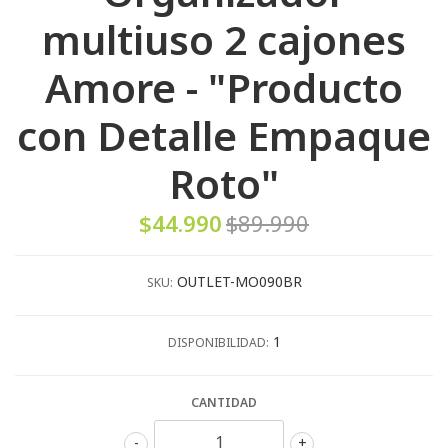
multiuso 2 cajones
Amore - "Producto
con Detalle Empaque
Roto"
$44.990
$89.990
OUTLET-MO090BR
SKU:
1
DISPONIBILIDAD:
CANTIDAD
-
+