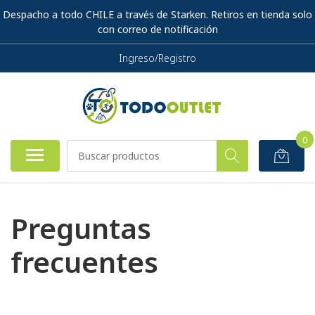
Despacho a todo CHILE a través de Starken. Retiros en tienda solo
con correo de notificación
Ingreso/Registro
0
Preguntas
frecuentes