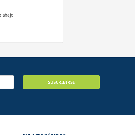
e abajo
SUSCRIBIRSE