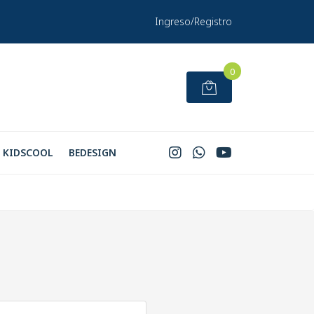
Ingreso/Registro
0
KIDSCOOL
BEDESIGN