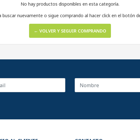
No hay productos disponibles en esta categoría.
a buscar nuevamente o sigue comprando al hacer click en el botón d
← VOLVER Y SEGUIR COMPRANDO