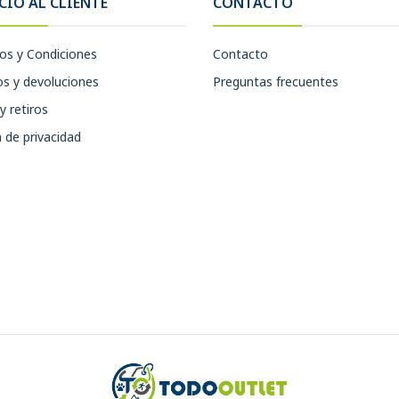
CIO AL CLIENTE
CONTACTO
os y Condiciones
Contacto
s y devoluciones
Preguntas frecuentes
y retiros
a de privacidad