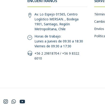
ENCUÉNTRANOS
SERVI
Av. Lo Espejo 01565, Centro
Términ
Logístico MERSAN. , Bodega
Cambio
1901, Santiago, Región
Envíos 
Metropolitana, Chile
Polític
Horas de trabajo:
Lunes a Jueves de 09:30 a 18:30
Viernes de 09:30 a 17:30
+56 2 29818704 / +56 9 8322
6010